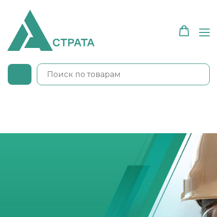
МЫ НА ОЗОН
МЫ НА ВБ