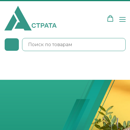
МЫ НА ОЗОН
МЫ НА ВБ